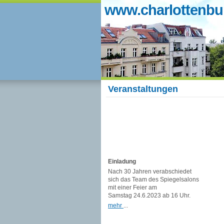
www.charlottenbur
Veranstaltungen
Einladung
Nach 30 Jahren verabschiedet
sich das Team des Spiegelsalons
mit einer Feier am
Samstag 24.6.2023 ab 16 Uhr.
mehr
...