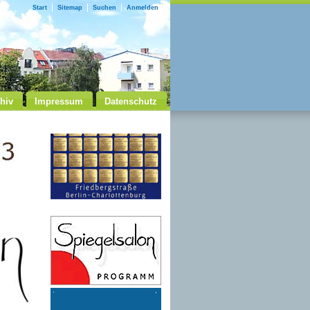
Start
Sitemap
Suchen
Anmelden
hiv
Impressum
Datenschutz