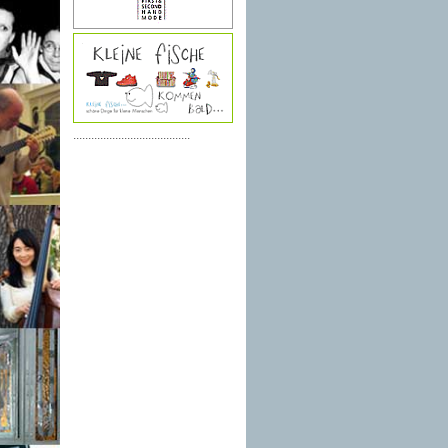
.......................................