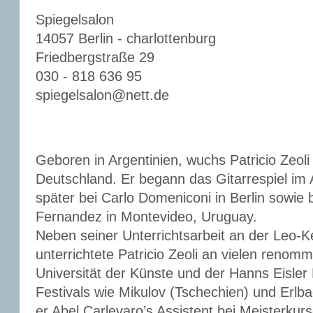
Spiegelsalon
14057 Berlin - charlottenburg
Friedbergstraße 29
030 - 818 636 95
spiegelsalon@nett.de
Geboren in Argentinien, wuchs Patricio Zeoli 
Deutschland. Er begann das Gitarrespiel im A
später bei Carlo Domeniconi in Berlin sowie
Fernandez in Montevideo, Uruguay.
Neben seiner Unterrichtsarbeit an der Leo-K
unterrichtete Patricio Zeoli an vielen renomm
Universität der Künste und der Hanns Eisler 
Festivals wie Mikulov (Tschechien) und Erlb
er Abel Carlevaro’s Assistent bei Meisterku