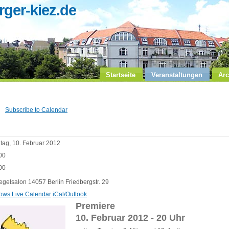
ger-kiez.de
Startseite
Veranstaltungen
Arc
Subscribe to Calendar
itag, 10. Februar 2012
00
00
egelsalon 14057 Berlin Friedbergstr. 29
ows Live Calendar
iCal/Outlook
Premiere
10. Februar 2012 - 20 Uhr