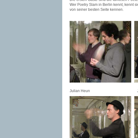
Wer Poetry Slam in Berlin kennt, kennt si
von seiner besten Seite kennen.
Julian Heun Jacint