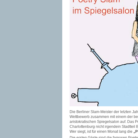
Die Berliner Slam-Meister der letzten J
Wettbewerb zusammen mit einem der beid
aristokratischen Spiegelsalon auf. Das 
Charlottenburg nicht irgendein Stadtteil 
Wer siegt, ist für einen Monat lang die
„P
Die ersten Gäste sind die famosen Poet