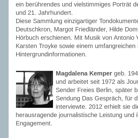
ein berührendes und vielstimmiges Porträt d
und 21. Jahrhundert.
Diese Sammlung einzigartiger Tondokumente
Deutschkron, Margot Friedländer, Hilde Domin
Hörbuch erschienen. Mit Musik von Antonio V
Karsten Troyke sowie einem umfangreichen 
Hintergrundinformationen.
Magdalena Kemper
geb. 1947
und arbeitet seit 1972 als Jou
Sender Freies Berlin, später b
Sendung Das Gespräch, für d
interviewte. 2012 erhielt sie
herausragende journalistische Leistung und 
Engagement.