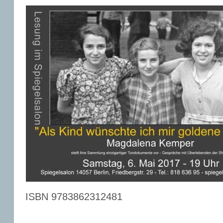
ISBN 9783862312481