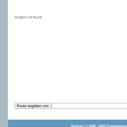
location not found
Sitemap
| © 2008 - 2026 Charlottenbur