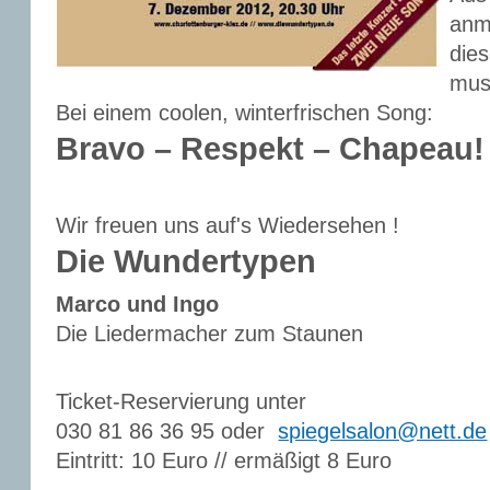
anm
die
musi
Bei einem coolen, winterfrischen Song:
Bravo – Respekt – Chapeau!
Wir freuen uns auf's Wiedersehen !
Die Wundertypen
Marco und Ingo
Die Liedermacher zum Staunen
Ticket-Reservierung unter
030 81 86 36 95 oder
spiegelsalon@nett.de
Eintritt: 10 Euro // ermäßigt 8 Euro