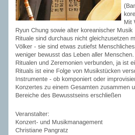
(Ba
kor
Mit
Ryun Chung sowie alter koreanischer Musik
Rituale sind durchaus nicht gleichzusetzen 
Völker - sie sind etwas zutiefst Menschlich
weniger bewusst das Leben aller Menschen.
Ritualen und Zeremonien verbunden, ja ist ei
Rituals ist eine Folge von Musikstücken ver
Instrumente - ob komponiert oder improvisier
Konzertes zu einem Gesamten zusammen un
Bereiche des Bewusstseins erschließen
Veranstalter:
Konzert- und Musikmanagement
Christiane Pangratz